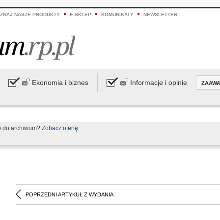
ZNAJ NASZE PRODUKTY
E-SKLEP
KOMUNIKATY
NEWSLETTER
Ekonomia i biznes
Informacje i opinie
ZAAW
p do archiwum?
Zobacz ofertę
POPRZEDNI ARTYKUŁ Z WYDANIA