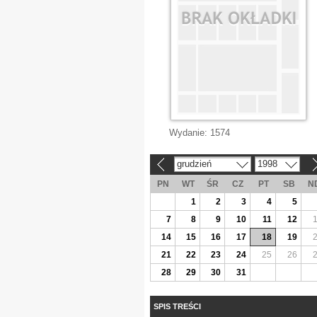
Wydanie:
1574
grudzień
1998
«
»
PN
WT
ŚR
CZ
PT
SB
N
1
2
3
4
5
7
8
9
10
11
12
14
15
16
17
18
19
21
22
23
24
25
26
28
29
30
31
SPIS TREŚCI