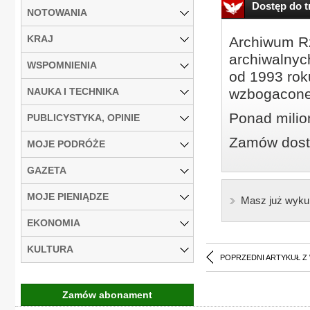
Dostęp do tr
NOTOWANIA
KRAJ
Archiwum Rz
archiwalnyc
WSPOMNIENIA
od 1993 roku
NAUKA I TECHNIKA
wzbogacone
Ponad milio
PUBLICYSTYKA, OPINIE
Zamów dostę
MOJE PODRÓŻE
GAZETA
MOJE PIENIĄDZE
Masz już wyku
EKONOMIA
KULTURA
POPRZEDNI ARTYKUŁ Z
Zamów abonament