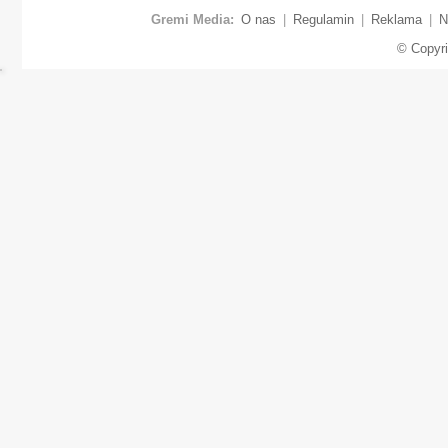
Gremi Media:
O nas
|
Regulamin
|
Reklama
|
N
© Copyr