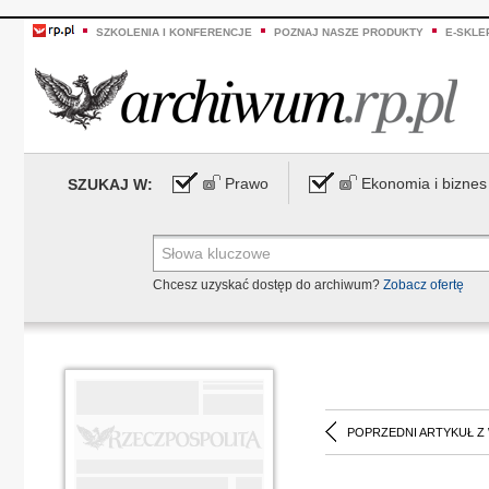
SZKOLENIA I KONFERENCJE
POZNAJ NASZE PRODUKTY
E-SKLE
Prawo
Ekonomia i biznes
SZUKAJ W:
Chcesz uzyskać dostęp do archiwum?
Zobacz ofertę
POPRZEDNI ARTYKUŁ Z