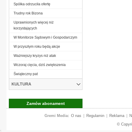
Spółka odrzuciła ofertę
Trudny rok Bizona
Uprawnionych więcej niż
korzystających
W Monitorze Sądowym i Gospodarczym
W przyszłym roku będą akcje
Ważniejszy kryzys niż atak
Wczoraj cięcia, dziś zwiększenia
Świąteczny pat
KULTURA
Zamów abonament
Gremi Media:
O nas
|
Regulamin
|
Reklama
|
N
© Copyr