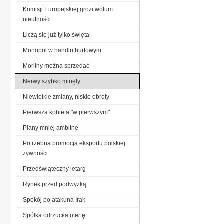
Komisji Europejskiej grozi wotum
nieufności
Liczą się już tylko święta
Monopol w handlu hurtowym
Morliny można sprzedać
Nerwy szybko minęły
Niewielkie zmiany, niskie obroty
Pierwsza kobieta "w pierwszym"
Plany mniej ambitne
Potrzebna promocja eksportu polskiej
żywności
Przedświąteczny letarg
Rynek przed podwyżką
Spokój po atakuna Irak
Spółka odrzuciła ofertę