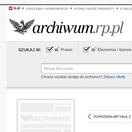
SZKOLENIA I KONFERENCJE
POZNAJ NASZE PRODUKTY
E-SKLE
Prawo
Ekonomia i biznes
SZUKAJ W:
Chcesz uzyskać dostęp do archiwum?
Zobacz ofertę
POPRZEDNI ARTYKUŁ Z