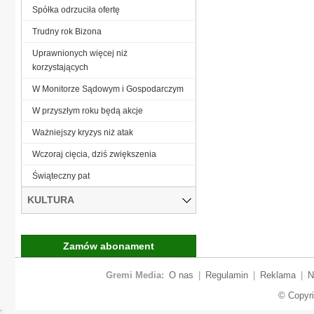
Spółka odrzuciła ofertę
Trudny rok Bizona
Uprawnionych więcej niż
korzystających
W Monitorze Sądowym i Gospodarczym
W przyszłym roku będą akcje
Ważniejszy kryzys niż atak
Wczoraj cięcia, dziś zwiększenia
Świąteczny pat
KULTURA
Zamów abonament
Gremi Media:
O nas
|
Regulamin
|
Reklama
|
N
© Copyr