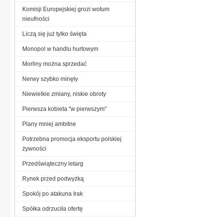
Komisji Europejskiej grozi wotum
nieufności
Liczą się już tylko święta
Monopol w handlu hurtowym
Morliny można sprzedać
Nerwy szybko minęły
Niewielkie zmiany, niskie obroty
Pierwsza kobieta "w pierwszym"
Plany mniej ambitne
Potrzebna promocja eksportu polskiej
żywności
Przedświąteczny letarg
Rynek przed podwyżką
Spokój po atakuna Irak
Spółka odrzuciła ofertę