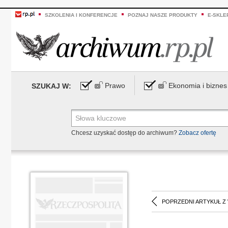
SZKOLENIA I KONFERENCJE
POZNAJ NASZE PRODUKTY
E-SKLE
Prawo
Ekonomia i biznes
SZUKAJ W:
Chcesz uzyskać dostęp do archiwum?
Zobacz ofertę
POPRZEDNI ARTYKUŁ Z