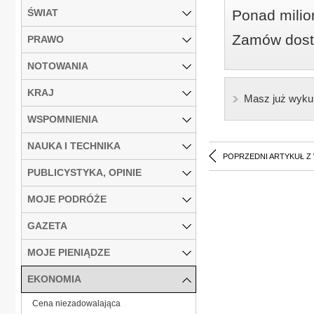
ŚWIAT
Ponad milio
Zamów dostę
PRAWO
NOTOWANIA
KRAJ
Masz już wyku
WSPOMNIENIA
NAUKA I TECHNIKA
POPRZEDNI ARTYKUŁ Z
PUBLICYSTYKA, OPINIE
MOJE PODRÓŻE
GAZETA
MOJE PIENIĄDZE
EKONOMIA
Cena niezadowalająca