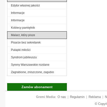
Edytor własnej jakości
Informacje
Informacje
Kobiecy pamiętnik
Malarz, który pisze
Pisarze bez sekretarek
Pułapki miłości
Syndrom jubileuszu
Syreny Warszawskie rozdane
Zagrabione, zniszczone, zagubio
Zamów abonament
Gremi Media:
O nas
|
Regulamin
|
Reklama
|
N
© Copyr