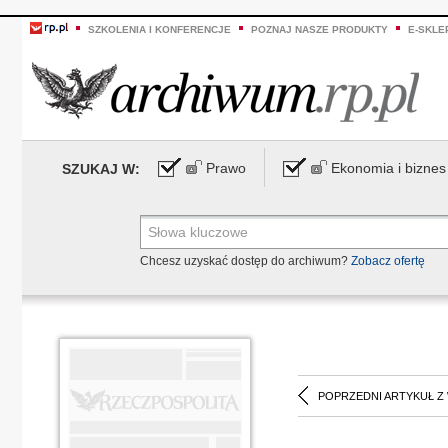
SZKOLENIA I KONFERENCJE
POZNAJ NASZE PRODUKTY
E-SKLE
Prawo
Ekonomia i biznes
SZUKAJ W:
Chcesz uzyskać dostęp do archiwum?
Zobacz ofertę
POPRZEDNI ARTYKUŁ Z