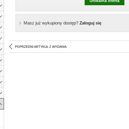
Unikalna oferta
Masz już wykupiony dostęp?
Zaloguj się
POPRZEDNI ARTYKUŁ Z WYDANIA