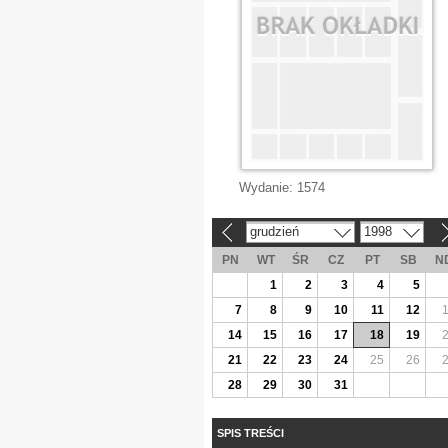
Wydanie:
1574
grudzień
1998
«
»
PN
WT
ŚR
CZ
PT
SB
N
1
2
3
4
5
7
8
9
10
11
12
14
15
16
17
18
19
21
22
23
24
25
26
28
29
30
31
SPIS TREŚCI