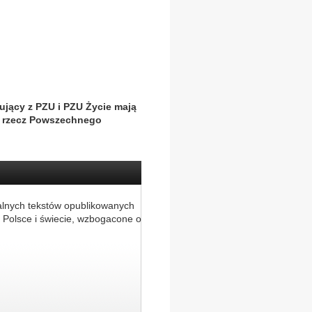
jący z PZU i PZU Życie mają
 na rzecz Powszechnego
alnych tekstów opublikowanych
 Polsce i świecie, wzbogacone o