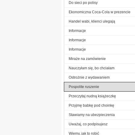
Do sieci po polisy
Ekonomiczna Coca-Cola w prezencie
Handel wabi, klienci ulegają
Informacje
Informacje
Informacje
Miraże na zamówienie
Nauczyłam się, bo chciałam
Ostrożnie z wydawaniem
Pospolite ruszenie
Przeczytaj nudną książeczkę
Przyjmę babkę pod choinkę
Stawiamy na ubezpieczenia
Uważaj, co podpisujesz
Wiemy, jak to robić