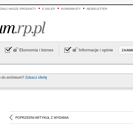
ZNAJ NASZE PRODUKTY
E-SKLEP
KOMUNIKATY
NEWSLETTER
Ekonomia i biznes
Informacje i opinie
ZAAW
p do archiwum?
Zobacz ofertę
POPRZEDNI ARTYKUŁ Z WYDANIA