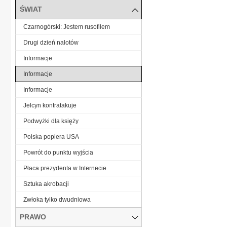
ŚWIAT
Czarnogórski: Jestem rusofilem
Drugi dzień nalotów
Informacje
Informacje
Informacje
Jelcyn kontratakuje
Podwyżki dla księży
Polska popiera USA
Powrót do punktu wyjścia
Płaca prezydenta w Internecie
Sztuka akrobacji
Zwłoka tylko dwudniowa
PRAWO