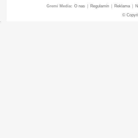
Gremi Media:
O nas
|
Regulamin
|
Reklama
|
N
© Copyr