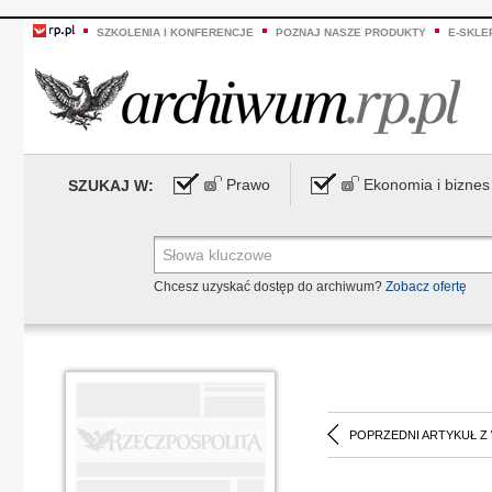
SZKOLENIA I KONFERENCJE
POZNAJ NASZE PRODUKTY
E-SKLE
Prawo
Ekonomia i biznes
SZUKAJ W:
Chcesz uzyskać dostęp do archiwum?
Zobacz ofertę
POPRZEDNI ARTYKUŁ Z