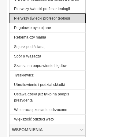
Pierwszy świecki profesor teologii
Pierwszy świecki profesor teologii
Pogotowie było pijane
Reforma czy mania
Sojusz pod ścianą
Spór o Wąsacza
Szansa na poprawienie błędów
Tyszkiewicz
Ubruttowienie i podział składki
Ustawa czeka już tylko na podpis
prezydenta
Weto raczej zostanie odrzucone
Większość odrzuci weto
WSPOMNIENIA