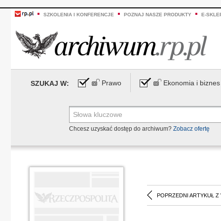
SZKOLENIA I KONFERENCJE
POZNAJ NASZE PRODUKTY
E-SKLE
Prawo
Ekonomia i biznes
SZUKAJ W:
Chcesz uzyskać dostęp do archiwum?
Zobacz ofertę
POPRZEDNI ARTYKUŁ Z