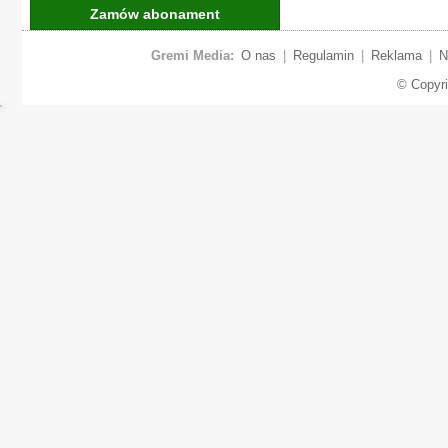
Zamów abonament
Gremi Media:
O nas
|
Regulamin
|
Reklama
|
N
© Copyr