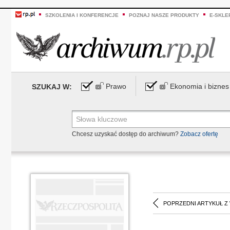
SZKOLENIA I KONFERENCJE
POZNAJ NASZE PRODUKTY
E-SKLE
Prawo
Ekonomia i biznes
SZUKAJ W:
Chcesz uzyskać dostęp do archiwum?
Zobacz ofertę
POPRZEDNI ARTYKUŁ Z