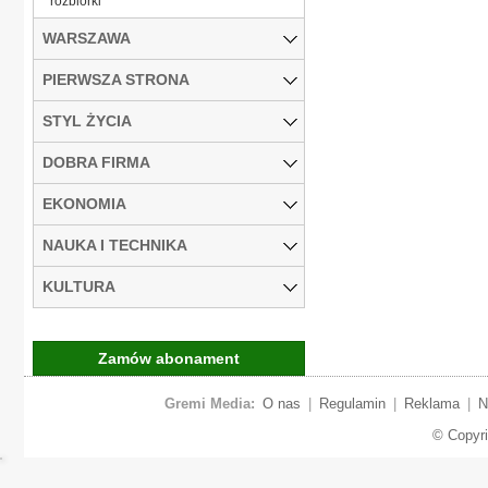
rozbiórki
WARSZAWA
PIERWSZA STRONA
STYL ŻYCIA
DOBRA FIRMA
EKONOMIA
NAUKA I TECHNIKA
KULTURA
Zamów abonament
Gremi Media:
O nas
|
Regulamin
|
Reklama
|
N
© Copyr