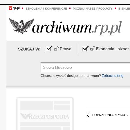
SZKOLENIA I KONFERENCJE
POZNAJ NASZE PRODUKTY
E-SKLE
Prawo
Ekonomia i biznes
SZUKAJ W:
Chcesz uzyskać dostęp do archiwum?
Zobacz ofertę
POPRZEDNI ARTYKUŁ Z