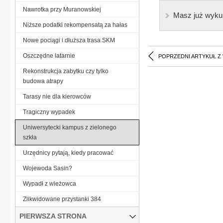
Nawrotka przy Muranowskiej
Masz już wyku
Niższe podatki rekompensatą za hałas
Nowe pociągi i dłuższa trasa SKM
Oszczędne latarnie
POPRZEDNI ARTYKUŁ Z
Rekonstrukcja zabytku czy tylko
budowa atrapy
Tarasy nie dla kierowców
Tragiczny wypadek
Uniwersytecki kampus z zielonego
szkła
Urzędnicy pytają, kiedy pracować
Wojewoda Sasin?
Wypadł z wieżowca
Zlikwidowane przystanki 384
PIERWSZA STRONA