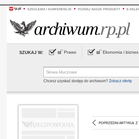
SZKOLENIA I KONFERENCJE
POZNAJ NASZE PRODUKTY
E-SKLE
Prawo
Ekonomia i biznes
SZUKAJ W:
Chcesz uzyskać dostęp do archiwum?
Zobacz ofertę
POPRZEDNI ARTYKUŁ Z