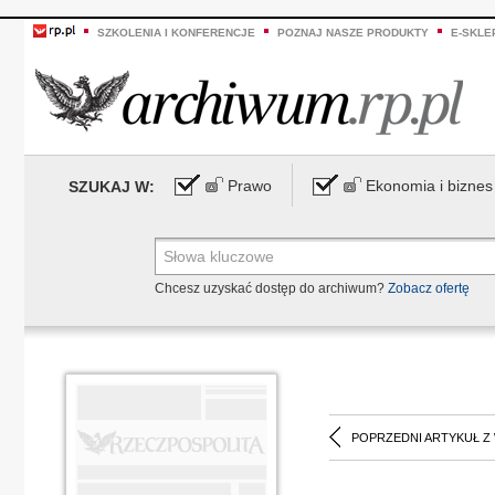
SZKOLENIA I KONFERENCJE
POZNAJ NASZE PRODUKTY
E-SKLE
Prawo
Ekonomia i biznes
SZUKAJ W:
Chcesz uzyskać dostęp do archiwum?
Zobacz ofertę
POPRZEDNI ARTYKUŁ Z