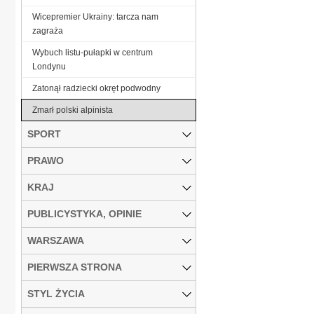
Wicepremier Ukrainy: tarcza nam
zagraża
Wybuch listu-pułapki w centrum
Londynu
Zatonął radziecki okręt podwodny
Zmarł polski alpinista
SPORT
PRAWO
KRAJ
PUBLICYSTYKA, OPINIE
WARSZAWA
PIERWSZA STRONA
STYL ŻYCIA