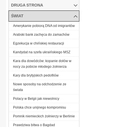
DRUGA STRONA
ŚWIAT
Amerykanie pobiorą DNA od imigrantów
Arabski bank zachęca do zamachów
Egzekucja w chińskiej restauracji
Kandydat na szefa ukraińskiego MSZ
Kara dla dowódców: kopanie dołów w
nocy za pobicie młodego żołnierza
Kary dla brytyjskich pedofilów
Nowe sposoby na odchodzenie ze
świata
Polacy w Belgii jak niewolnicy
Polska chce unijnego kompromisu
Pomnik niemieckich żołnierzy w Berlinie
Prawdziwa bitwa o Bagdad