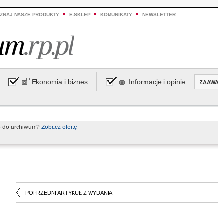
ZNAJ NASZE PRODUKTY
E-SKLEP
KOMUNIKATY
NEWSLETTER
Ekonomia i biznes
Informacje i opinie
ZAAW
p do archiwum?
Zobacz ofertę
POPRZEDNI ARTYKUŁ Z WYDANIA