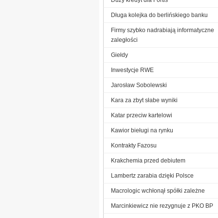
Długa kolejka do berlińskiego banku
Firmy szybko nadrabiają informatyczne
zaległości
Giełdy
Inwestycje RWE
Jarosław Sobolewski
Kara za zbyt słabe wyniki
Katar przeciw kartelowi
Kawior bieługi na rynku
Kontrakty Fazosu
Krakchemia przed debiutem
Lambertz zarabia dzięki Polsce
Macrologic wchłonął spółki zależne
Marcinkiewicz nie rezygnuje z PKO BP