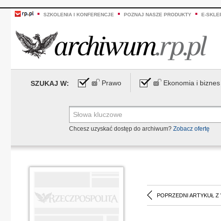
SZKOLENIA I KONFERENCJE
POZNAJ NASZE PRODUKTY
E-SKLE
Prawo
Ekonomia i biznes
SZUKAJ W:
Chcesz uzyskać dostęp do archiwum?
Zobacz ofertę
POPRZEDNI ARTYKUŁ Z