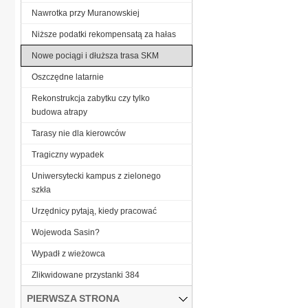
Nawrotka przy Muranowskiej
Niższe podatki rekompensatą za hałas
Nowe pociągi i dłuższa trasa SKM
Oszczędne latarnie
Rekonstrukcja zabytku czy tylko
budowa atrapy
Tarasy nie dla kierowców
Tragiczny wypadek
Uniwersytecki kampus z zielonego
szkła
Urzędnicy pytają, kiedy pracować
Wojewoda Sasin?
Wypadł z wieżowca
Zlikwidowane przystanki 384
PIERWSZA STRONA