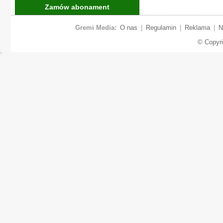
Zamów abonament
Gremi Media:
O nas
|
Regulamin
|
Reklama
|
N
© Copyr