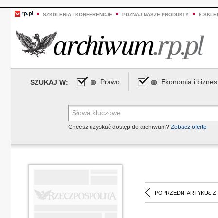
SZKOLENIA I KONFERENCJE
POZNAJ NASZE PRODUKTY
E-SKLE
Prawo
Ekonomia i biznes
SZUKAJ W:
Chcesz uzyskać dostęp do archiwum?
Zobacz ofertę
POPRZEDNI ARTYKUŁ Z