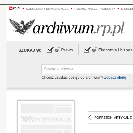
SZKOLENIA I KONFERENCJE
POZNAJ NASZE PRODUKTY
E-SKLE
Prawo
Ekonomia i biznes
SZUKAJ W:
Chcesz uzyskać dostęp do archiwum?
Zobacz ofertę
POPRZEDNI ARTYKUŁ Z