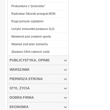
Prokuratura o "przecieku"
Radosław Sikorski przegrał MON
Rząd pomoże szpitalom
Uchylić immunitet posłance SLD
Weekend pod znakiem sportu
Wywiad znał plan zamachu
Zbadano DNA czterech osób
PUBLICYSTYKA, OPINIE
WARSZAWA
PIERWSZA STRONA
STYL ŻYCIA
DOBRA FIRMA
EKONOMIA