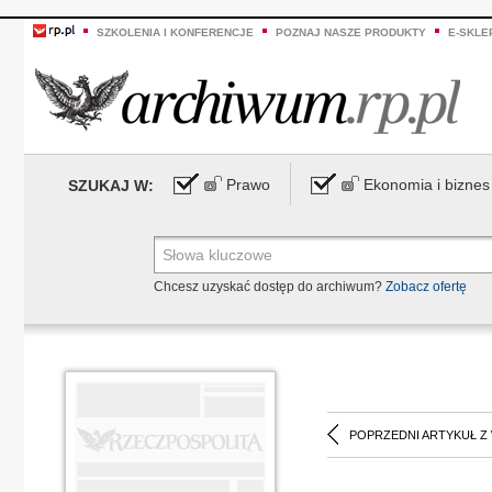
SZKOLENIA I KONFERENCJE
POZNAJ NASZE PRODUKTY
E-SKLE
Prawo
Ekonomia i biznes
SZUKAJ W:
Chcesz uzyskać dostęp do archiwum?
Zobacz ofertę
POPRZEDNI ARTYKUŁ Z