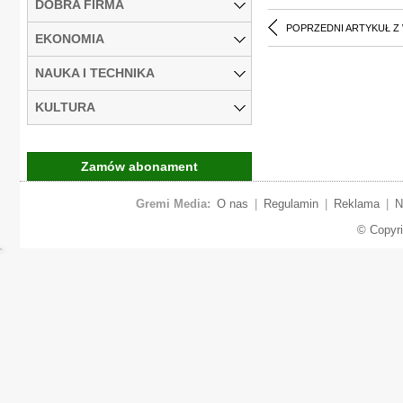
DOBRA FIRMA
POPRZEDNI ARTYKUŁ Z
EKONOMIA
NAUKA I TECHNIKA
KULTURA
Zamów abonament
Gremi Media:
O nas
|
Regulamin
|
Reklama
|
N
© Copyr