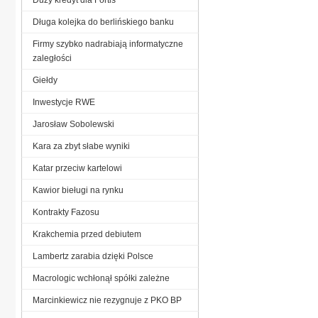
Długa kolejka do berlińskiego banku
Firmy szybko nadrabiają informatyczne
zaległości
Giełdy
Inwestycje RWE
Jarosław Sobolewski
Kara za zbyt słabe wyniki
Katar przeciw kartelowi
Kawior bieługi na rynku
Kontrakty Fazosu
Krakchemia przed debiutem
Lambertz zarabia dzięki Polsce
Macrologic wchłonął spółki zależne
Marcinkiewicz nie rezygnuje z PKO BP