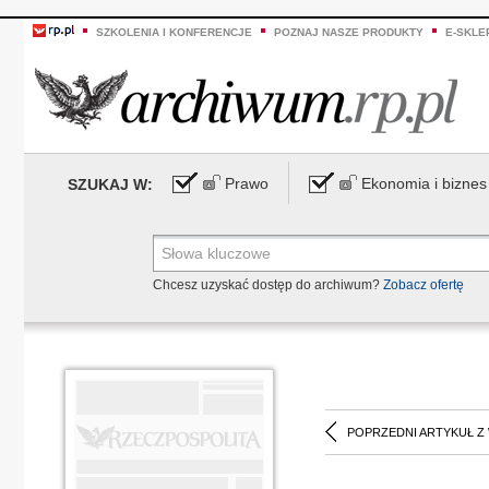
SZKOLENIA I KONFERENCJE
POZNAJ NASZE PRODUKTY
E-SKLE
Prawo
Ekonomia i biznes
SZUKAJ W:
Chcesz uzyskać dostęp do archiwum?
Zobacz ofertę
POPRZEDNI ARTYKUŁ Z