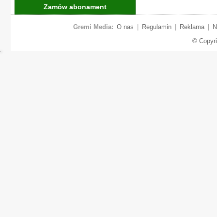
Zamów abonament
Gremi Media:
O nas
|
Regulamin
|
Reklama
|
N
© Copyr