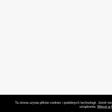
Ta strona używa plików cookies i podobnych technologii. Jeżeli n
urządzenia.
Więcej w 