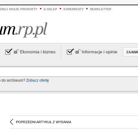
ZNAJ NASZE PRODUKTY
E-SKLEP
KOMUNIKATY
NEWSLETTER
Ekonomia i biznes
Informacje i opinie
ZAAW
p do archiwum?
Zobacz ofertę
POPRZEDNI ARTYKUŁ Z WYDANIA