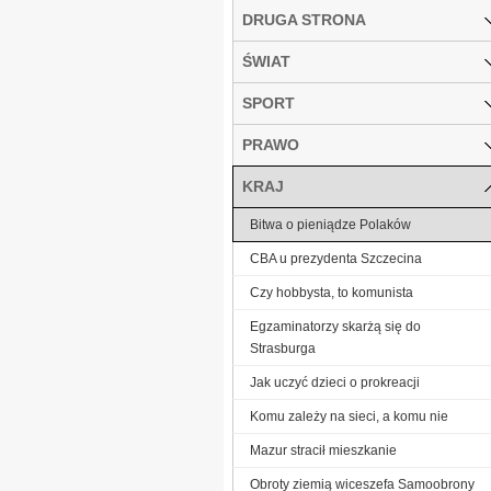
DRUGA STRONA
ŚWIAT
SPORT
PRAWO
KRAJ
Bitwa o pieniądze Polaków
CBA u prezydenta Szczecina
Czy hobbysta, to komunista
Egzaminatorzy skarżą się do
Strasburga
Jak uczyć dzieci o prokreacji
Komu zależy na sieci, a komu nie
Mazur stracił mieszkanie
Obroty ziemią wiceszefa Samoobrony