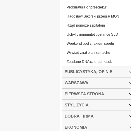
Prokuratura o "przecieku"
Radosław Sikorski przegrał MON
Rząd pomoże szpitalom
Uchylić immunitet posłance SLD
Weekend pod znakiem sportu
Wywiad znał plan zamachu
Zbadano DNA czterech osób
PUBLICYSTYKA, OPINIE
WARSZAWA
PIERWSZA STRONA
STYL ŻYCIA
DOBRA FIRMA
EKONOMIA