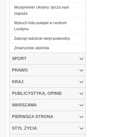
Wicepremier Ukrainy: tarcza nam
zagraża
Wybuch listu-pułapki w centrum
Londynu
Zatonął radziecki okręt podwodny
Zmarł polski alpinista
SPORT
PRAWO
KRAJ
PUBLICYSTYKA, OPINIE
WARSZAWA
PIERWSZA STRONA
STYL ŻYCIA