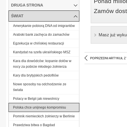
Ponad milio
DRUGA STRONA
Zamów dostę
ŚWIAT
Amerykanie pobiorą DNA od imigrantów
Masz już wyku
Arabski bank zachęca do zamachów
Egzekucja w chińskiej restauracji
Kandydat na szefa ukraińskiego MSZ
POPRZEDNI ARTYKUŁ Z
Kara dla dowódców: kopanie dołów w
nocy za pobicie młodego żołnierza
Kary dla brytyjskich pedofilów
Nowe sposoby na odchodzenie ze
świata
Polacy w Belgii jak niewolnicy
Polska chce unijnego kompromisu
Pomnik niemieckich żołnierzy w Berlinie
Prawdziwa bitwa o Bagdad