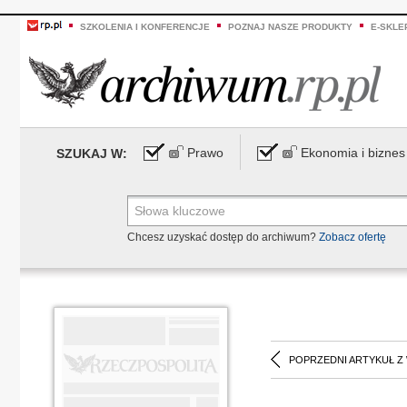
SZKOLENIA I KONFERENCJE
POZNAJ NASZE PRODUKTY
E-SKLE
Prawo
Ekonomia i biznes
SZUKAJ W:
Chcesz uzyskać dostęp do archiwum?
Zobacz ofertę
POPRZEDNI ARTYKUŁ Z