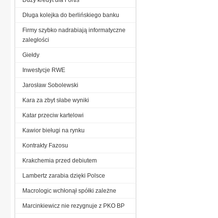
Długa kolejka do berlińskiego banku
Firmy szybko nadrabiają informatyczne
zaległości
Giełdy
Inwestycje RWE
Jarosław Sobolewski
Kara za zbyt słabe wyniki
Katar przeciw kartelowi
Kawior bieługi na rynku
Kontrakty Fazosu
Krakchemia przed debiutem
Lambertz zarabia dzięki Polsce
Macrologic wchłonął spółki zależne
Marcinkiewicz nie rezygnuje z PKO BP