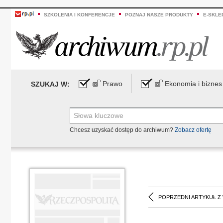
SZKOLENIA I KONFERENCJE
POZNAJ NASZE PRODUKTY
E-SKLE
Prawo
Ekonomia i biznes
SZUKAJ W:
Chcesz uzyskać dostęp do archiwum?
Zobacz ofertę
POPRZEDNI ARTYKUŁ Z