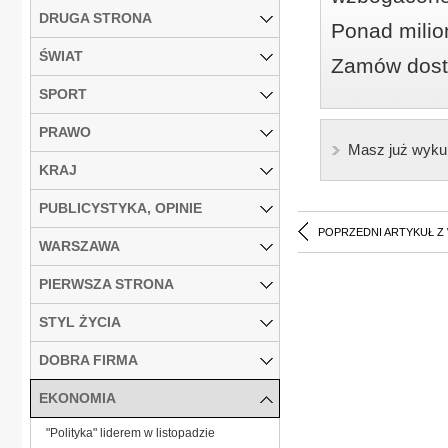
DRUGA STRONA
Ponad milio
ŚWIAT
Zamów dostę
SPORT
PRAWO
Masz już wyku
KRAJ
PUBLICYSTYKA, OPINIE
POPRZEDNI ARTYKUŁ Z
WARSZAWA
PIERWSZA STRONA
STYL ŻYCIA
DOBRA FIRMA
EKONOMIA
"Polityka" liderem w listopadzie