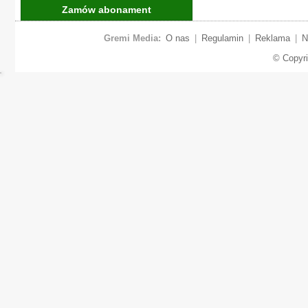
Zamów abonament
Gremi Media:
O nas
|
Regulamin
|
Reklama
|
N
© Copyr