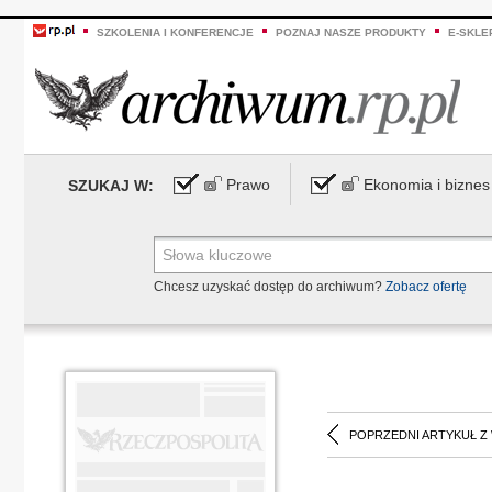
SZKOLENIA I KONFERENCJE
POZNAJ NASZE PRODUKTY
E-SKLE
Prawo
Ekonomia i biznes
SZUKAJ W:
Chcesz uzyskać dostęp do archiwum?
Zobacz ofertę
POPRZEDNI ARTYKUŁ Z