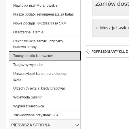
Zamów dostę
Nawrotka przy Muranowskiej
Niższe podatki rekompensatą za hałas
Nowe pociągi i dłuższa trasa SKM
Masz już wyku
Oszczędne latarnie
Rekonstrukcja zabytku czy tylko
budowa atrapy
POPRZEDNI ARTYKUŁ Z
Tarasy nie dla kierowców
Tragiczny wypadek
Uniwersytecki kampus z zielonego
szkła
Urzędnicy pytają, kiedy pracować
Wojewoda Sasin?
Wypadł z wieżowca
Zlikwidowane przystanki 384
PIERWSZA STRONA