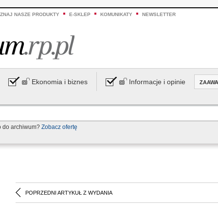
ZNAJ NASZE PRODUKTY
E-SKLEP
KOMUNIKATY
NEWSLETTER
Ekonomia i biznes
Informacje i opinie
ZAAW
p do archiwum?
Zobacz ofertę
POPRZEDNI ARTYKUŁ Z WYDANIA