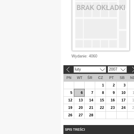
Wydanie:
4060
luty
2007
«
»
PN
WT
ŚR
CZ
PT
SB
N
1
2
3
5
6
7
8
9
10
12
13
14
15
16
17
19
20
21
22
23
24
26
27
28
SPIS TREŚCI