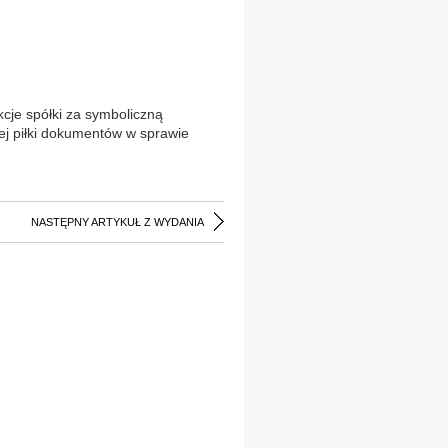
kcje spółki za symboliczną
iej piłki dokumentów w sprawie
NASTĘPNY ARTYKUŁ Z WYDANIA