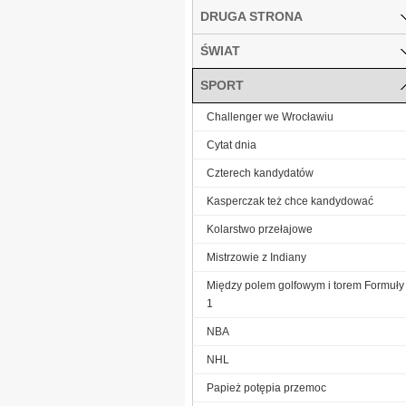
DRUGA STRONA
ŚWIAT
SPORT
Challenger we Wrocławiu
Cytat dnia
Czterech kandydatów
Kasperczak też chce kandydować
Kolarstwo przełajowe
Mistrzowie z Indiany
Między polem golfowym i torem Formuły
1
NBA
NHL
Papież potępia przemoc