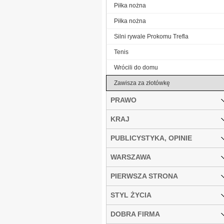
Piłka nożna
Piłka nożna
Silni rywale Prokomu Trefla
Tenis
Wrócili do domu
Zawisza za złotówkę
PRAWO
KRAJ
PUBLICYSTYKA, OPINIE
WARSZAWA
PIERWSZA STRONA
STYL ŻYCIA
DOBRA FIRMA