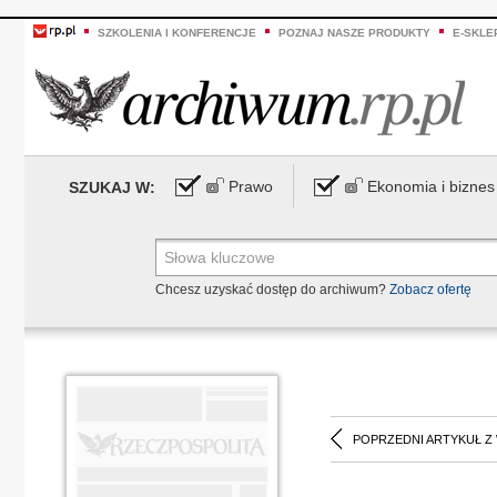
SZKOLENIA I KONFERENCJE
POZNAJ NASZE PRODUKTY
E-SKLE
Prawo
Ekonomia i biznes
SZUKAJ W:
Chcesz uzyskać dostęp do archiwum?
Zobacz ofertę
POPRZEDNI ARTYKUŁ Z