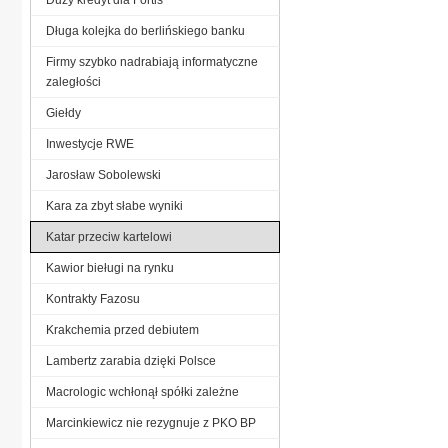
Długa kolejka do berlińskiego banku
Firmy szybko nadrabiają informatyczne
zaległości
Giełdy
Inwestycje RWE
Jarosław Sobolewski
Kara za zbyt słabe wyniki
Katar przeciw kartelowi
Kawior bieługi na rynku
Kontrakty Fazosu
Krakchemia przed debiutem
Lambertz zarabia dzięki Polsce
Macrologic wchłonął spółki zależne
Marcinkiewicz nie rezygnuje z PKO BP