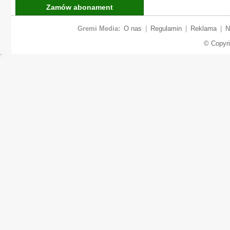
Zamów abonament
Gremi Media:
O nas
|
Regulamin
|
Reklama
|
N
© Copyr