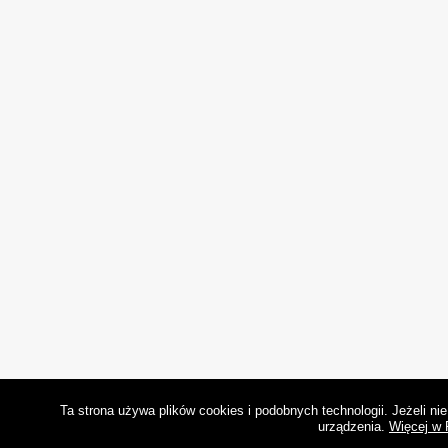
Ta strona używa plików cookies i podobnych technologii. Jeżeli n
urządzenia.
Więcej w 