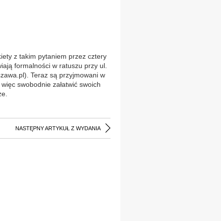
iety z takim pytaniem przez cztery
ają formalności w ratuszu przy ul.
zawa.pl). Teraz są przyjmowani w
gą więc swobodnie załatwić swoich
ze.
NASTĘPNY ARTYKUŁ Z WYDANIA