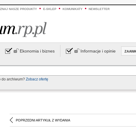
ZNAJ NASZE PRODUKTY
E-SKLEP
KOMUNIKATY
NEWSLETTER
Ekonomia i biznes
Informacje i opinie
ZAAW
p do archiwum?
Zobacz ofertę
POPRZEDNI ARTYKUŁ Z WYDANIA