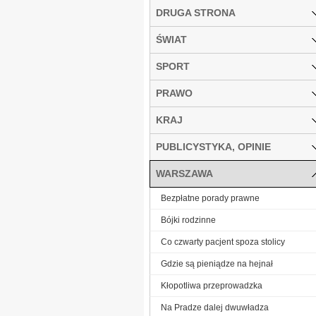
DRUGA STRONA
ŚWIAT
SPORT
PRAWO
KRAJ
PUBLICYSTYKA, OPINIE
WARSZAWA
Bezpłatne porady prawne
Bójki rodzinne
Co czwarty pacjent spoza stolicy
Gdzie są pieniądze na hejnał
Kłopotliwa przeprowadzka
Na Pradze dalej dwuwładza