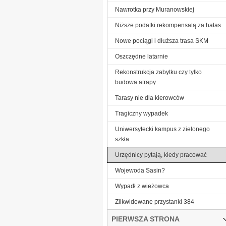
Nawrotka przy Muranowskiej
Niższe podatki rekompensatą za hałas
Nowe pociągi i dłuższa trasa SKM
Oszczędne latarnie
Rekonstrukcja zabytku czy tylko
budowa atrapy
Tarasy nie dla kierowców
Tragiczny wypadek
Uniwersytecki kampus z zielonego
szkła
Urzędnicy pytają, kiedy pracować
Wojewoda Sasin?
Wypadł z wieżowca
Zlikwidowane przystanki 384
PIERWSZA STRONA