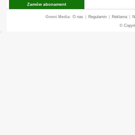
Zamów abonament
Gremi Media:
O nas
|
Regulamin
|
Reklama
|
N
© Copyr