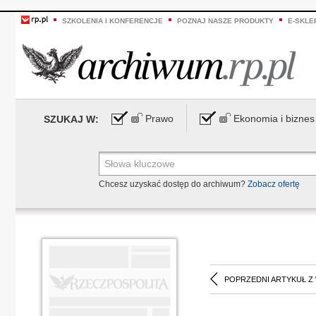
SZKOLENIA I KONFERENCJE
POZNAJ NASZE PRODUKTY
E-SKLE
Prawo
Ekonomia i biznes
SZUKAJ W:
Chcesz uzyskać dostęp do archiwum?
Zobacz ofertę
POPRZEDNI ARTYKUŁ Z