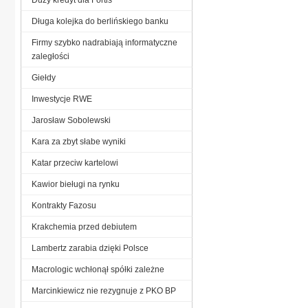
Długa kolejka do berlińskiego banku
Firmy szybko nadrabiają informatyczne
zaległości
Giełdy
Inwestycje RWE
Jarosław Sobolewski
Kara za zbyt słabe wyniki
Katar przeciw kartelowi
Kawior bieługi na rynku
Kontrakty Fazosu
Krakchemia przed debiutem
Lambertz zarabia dzięki Polsce
Macrologic wchłonął spółki zależne
Marcinkiewicz nie rezygnuje z PKO BP