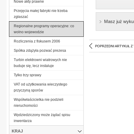
Nowe akty prawne
Przejęcia małej fabryki nie trzeba
zgłaszać
Masz już wyku
Regionalne programy operacyjne: co
wolno wojewodzie
Rozliczenia z fiskusem 2006
POPRZEDNI ARTYKUŁ Z
Spółka zdążyła pozwać prezesa
Turbin elektrowni wiatrowych nie
buduje się, lecz instaluje
Tylko trzy sprawy
VAT od użytkowania wieczystego
przyczyną sporów
Współwłaścicielka nie podzieli
nieruchomości
Wydziedziczony może żądać spisu
inwentarza
KRAJ