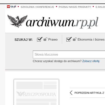
SZKOLENIA I KONFERENCJE
POZNAJ NASZE PRODUKTY
E-SKLE
Prawo
Ekonomia i biznes
SZUKAJ W:
Chcesz uzyskać dostęp do archiwum?
Zobacz ofertę
POPRZEDNI ARTYKUŁ Z