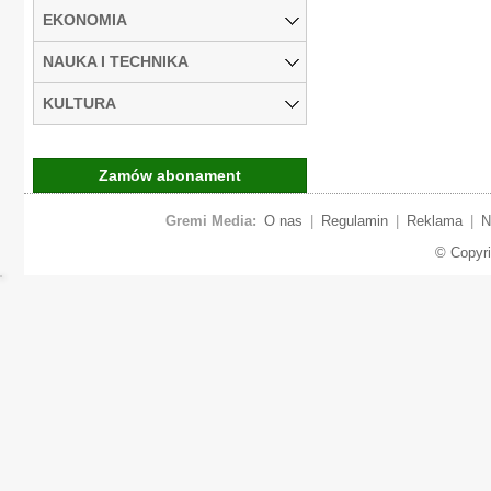
EKONOMIA
NAUKA I TECHNIKA
KULTURA
Zamów abonament
Gremi Media:
O nas
|
Regulamin
|
Reklama
|
N
© Copyr