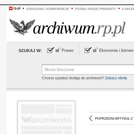
SZKOLENIA I KONFERENCJE
POZNAJ NASZE PRODUKTY
E-SKLE
Prawo
Ekonomia i biznes
SZUKAJ W:
Chcesz uzyskać dostęp do archiwum?
Zobacz ofertę
POPRZEDNI ARTYKUŁ Z