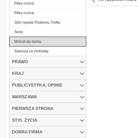
Piłka nożna
Piłka nożna
Silni rywale Prokomu Trefla
Tenis
Wrócili do domu
Zawisza za złotówkę
PRAWO
KRAJ
PUBLICYSTYKA, OPINIE
WARSZAWA
PIERWSZA STRONA
STYL ŻYCIA
DOBRA FIRMA