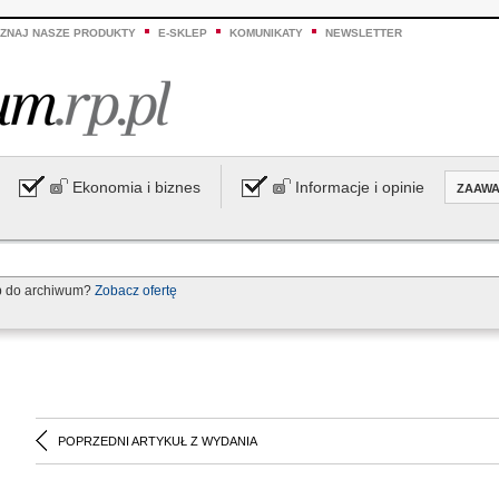
ZNAJ NASZE PRODUKTY
E-SKLEP
KOMUNIKATY
NEWSLETTER
Ekonomia i biznes
Informacje i opinie
ZAAW
p do archiwum?
Zobacz ofertę
POPRZEDNI ARTYKUŁ Z WYDANIA