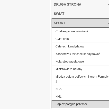
DRUGA STRONA
ŚWIAT
SPORT
Challenger we Wrocławiu
Cytat dnia
Czterech kandydatów
Kasperczak też chce kandydować
Kolarstwo przełajowe
Mistrzowie z Indiany
Między polem golfowym i torem Formuły
1
NBA
NHL
Papież potępia przemoc