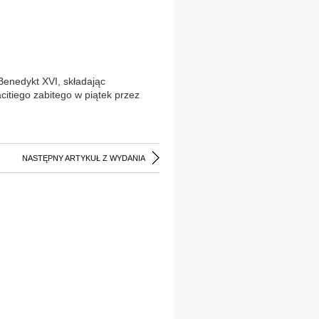
Benedykt XVI, składając
citiego zabitego w piątek przez
NASTĘPNY ARTYKUŁ Z WYDANIA