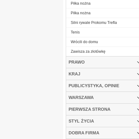
Piłka nożna
Piłka nożna
Silni rywale Prokomu Trefla
Tenis
Wrócili do domu
Zawisza za złotówkę
PRAWO
KRAJ
PUBLICYSTYKA, OPINIE
WARSZAWA
PIERWSZA STRONA
STYL ŻYCIA
DOBRA FIRMA