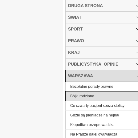
DRUGA STRONA
ŚWIAT
SPORT
PRAWO
KRAJ
PUBLICYSTYKA, OPINIE
WARSZAWA
Bezpłatne porady prawne
Bójki rodzinne
Co czwarty pacjent spoza stolicy
Gdzie są pieniądze na hejnał
Kłopotliwa przeprowadzka
Na Pradze dalej dwuwładza