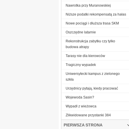
Nawrotka przy Muranowskiej
Niższe podatki rekompensatą za hałas
Nowe pociągi i dłuższa trasa SKM
Oszczędne latarnie
Rekonstrukcja zabytku czy tylko
budowa atrapy
Tarasy nie dla kierowców
Tragiczny wypadek
Uniwersytecki kampus z zielonego
szkła
Urzędnicy pytają, kiedy pracować
Wojewoda Sasin?
Wypadł z wieżowca
Zlikwidowane przystanki 384
PIERWSZA STRONA