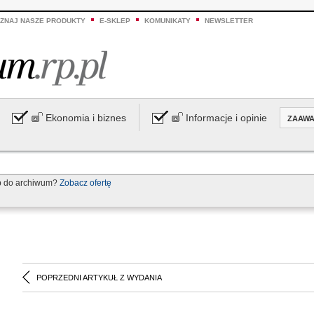
ZNAJ NASZE PRODUKTY
E-SKLEP
KOMUNIKATY
NEWSLETTER
Ekonomia i biznes
Informacje i opinie
ZAAW
p do archiwum?
Zobacz ofertę
POPRZEDNI ARTYKUŁ Z WYDANIA