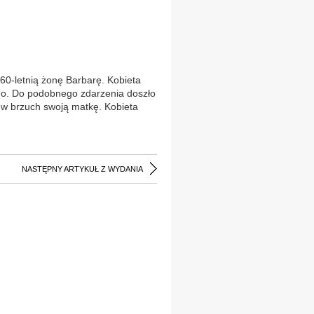
60-letnią żonę Barbarę. Kobieta
nego. Do podobnego zdarzenia doszło
m w brzuch swoją matkę. Kobieta
NASTĘPNY ARTYKUŁ Z WYDANIA