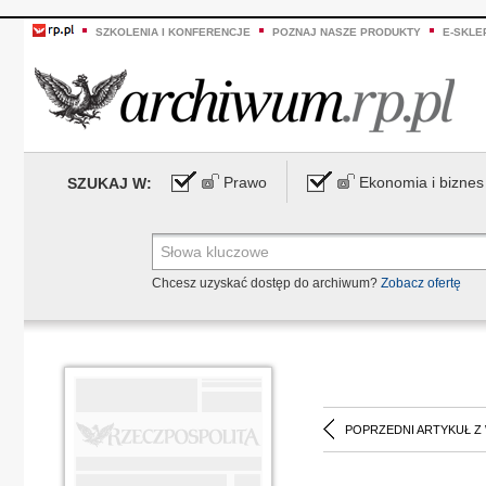
SZKOLENIA I KONFERENCJE
POZNAJ NASZE PRODUKTY
E-SKLE
Prawo
Ekonomia i biznes
SZUKAJ W:
Chcesz uzyskać dostęp do archiwum?
Zobacz ofertę
POPRZEDNI ARTYKUŁ Z