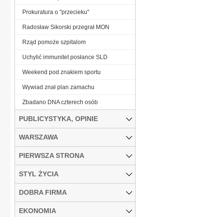
Prokuratura o "przecieku"
Radosław Sikorski przegrał MON
Rząd pomoże szpitalom
Uchylić immunitet posłance SLD
Weekend pod znakiem sportu
Wywiad znał plan zamachu
Zbadano DNA czterech osób
PUBLICYSTYKA, OPINIE
WARSZAWA
PIERWSZA STRONA
STYL ŻYCIA
DOBRA FIRMA
EKONOMIA