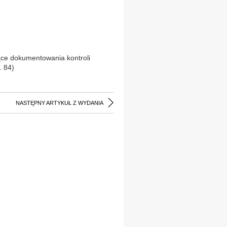
ące dokumentowania kontroli
. 84)
NASTĘPNY ARTYKUŁ Z WYDANIA