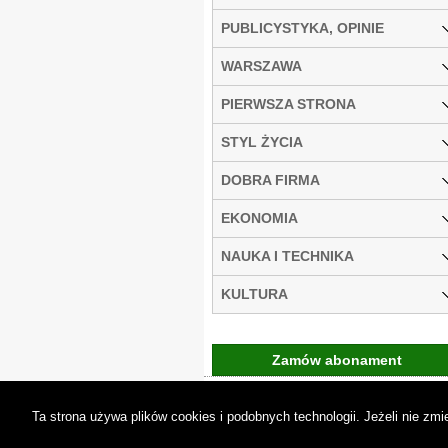
PUBLICYSTYKA, OPINIE
WARSZAWA
PIERWSZA STRONA
STYL ŻYCIA
DOBRA FIRMA
EKONOMIA
NAUKA I TECHNIKA
KULTURA
Zamów abonament
Gremi Media:
O n
Ta strona używa plików cookies i podobnych technologii. Jeżeli nie z