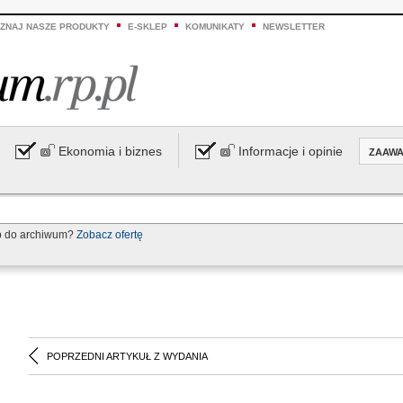
ZNAJ NASZE PRODUKTY
E-SKLEP
KOMUNIKATY
NEWSLETTER
Ekonomia i biznes
Informacje i opinie
ZAAW
p do archiwum?
Zobacz ofertę
POPRZEDNI ARTYKUŁ Z WYDANIA