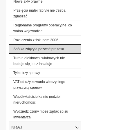
Nowe akty prawne
Przejęcia małej fabryki nie trzeba
zgłaszać
Regionalne programy operacyjne: co
wolno wojewodzie
Rozliczenia z fiskusem 2006
Spółka zdążyła pozwać prezesa
Turbin elektrowni wiatrowych nie
buduje się, lecz instaluje
Tylko trzy sprawy
VAT od użytkowania wieczystego
przyczyną sporów
Współwłaścicielka nie podzieli
nieruchomości
Wydziedziczony może żądać spisu
inwentarza
KRAJ