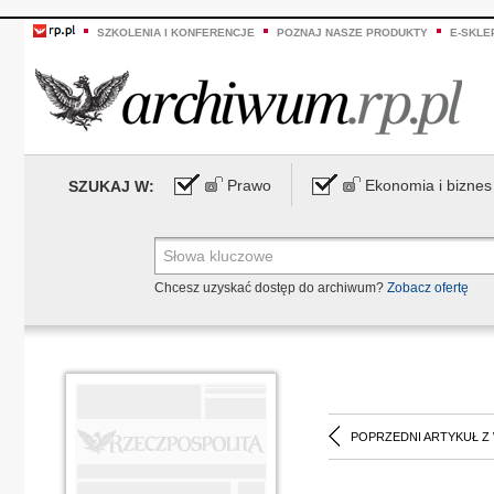
SZKOLENIA I KONFERENCJE
POZNAJ NASZE PRODUKTY
E-SKLE
Prawo
Ekonomia i biznes
SZUKAJ W:
Chcesz uzyskać dostęp do archiwum?
Zobacz ofertę
POPRZEDNI ARTYKUŁ Z