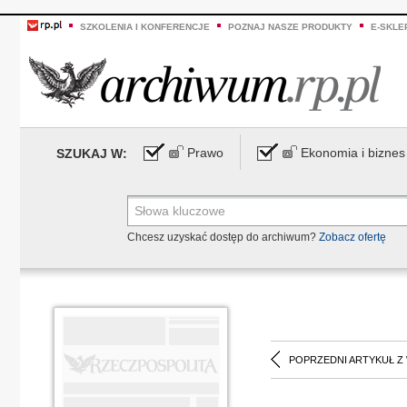
SZKOLENIA I KONFERENCJE
POZNAJ NASZE PRODUKTY
E-SKLE
Prawo
Ekonomia i biznes
SZUKAJ W:
Chcesz uzyskać dostęp do archiwum?
Zobacz ofertę
POPRZEDNI ARTYKUŁ Z