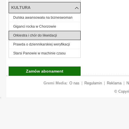
KULTURA
Dulska awansowała na bizneswoman
Giganci rocka w Chorzowie
Orkiestra i chór do likwidacji
Prawda o dziennikarskiej weryfikacji
Starsi Panowie w machinie czasu
Zamów abonament
Gremi Media:
O nas
|
Regulamin
|
Reklama
|
N
© Copyr