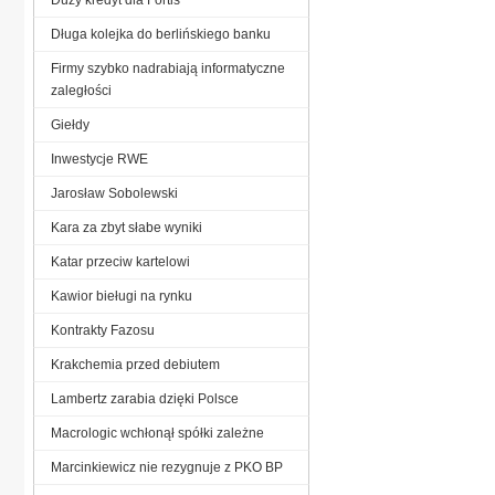
Długa kolejka do berlińskiego banku
Firmy szybko nadrabiają informatyczne
zaległości
Giełdy
Inwestycje RWE
Jarosław Sobolewski
Kara za zbyt słabe wyniki
Katar przeciw kartelowi
Kawior bieługi na rynku
Kontrakty Fazosu
Krakchemia przed debiutem
Lambertz zarabia dzięki Polsce
Macrologic wchłonął spółki zależne
Marcinkiewicz nie rezygnuje z PKO BP