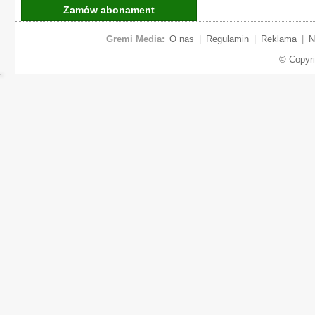
Zamów abonament
Gremi Media:
O nas
|
Regulamin
|
Reklama
|
N
© Copyr