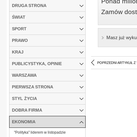
Ponad milio
DRUGA STRONA
Zamów dostę
ŚWIAT
SPORT
Masz już wyku
PRAWO
KRAJ
POPRZEDNI ARTYKUŁ Z
PUBLICYSTYKA, OPINIE
WARSZAWA
PIERWSZA STRONA
STYL ŻYCIA
DOBRA FIRMA
EKONOMIA
"Polityka" liderem w listopadzie