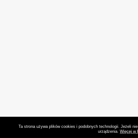
Ta strona używa plików cookies i podobnych technologii. Jeżeli n
urządzenia.
Więcej w 