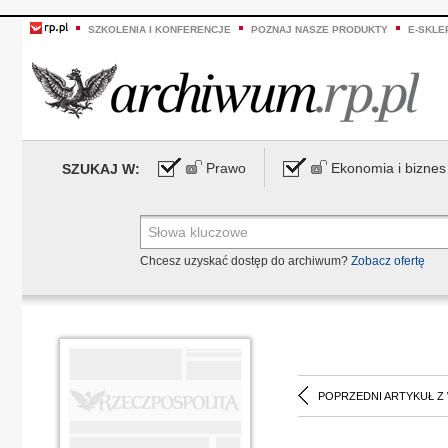
SZKOLENIA I KONFERENCJE
POZNAJ NASZE PRODUKTY
E-SKLE
Prawo
Ekonomia i biznes
SZUKAJ W:
Chcesz uzyskać dostęp do archiwum?
Zobacz ofertę
POPRZEDNI ARTYKUŁ Z