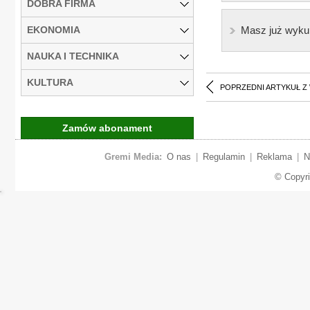
DOBRA FIRMA
EKONOMIA
Masz już wyku
NAUKA I TECHNIKA
KULTURA
POPRZEDNI ARTYKUŁ Z
Zamów abonament
Gremi Media:
O nas
|
Regulamin
|
Reklama
|
N
© Copyr