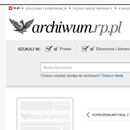
SZKOLENIA I KONFERENCJE
POZNAJ NASZE PRODUKTY
E-SKLE
Prawo
Ekonomia i biznes
SZUKAJ W:
Chcesz uzyskać dostęp do archiwum?
Zobacz ofertę
POPRZEDNI ARTYKUŁ Z