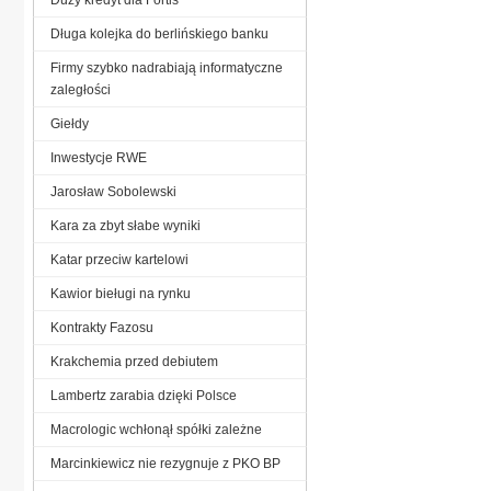
Długa kolejka do berlińskiego banku
Firmy szybko nadrabiają informatyczne
zaległości
Giełdy
Inwestycje RWE
Jarosław Sobolewski
Kara za zbyt słabe wyniki
Katar przeciw kartelowi
Kawior bieługi na rynku
Kontrakty Fazosu
Krakchemia przed debiutem
Lambertz zarabia dzięki Polsce
Macrologic wchłonął spółki zależne
Marcinkiewicz nie rezygnuje z PKO BP