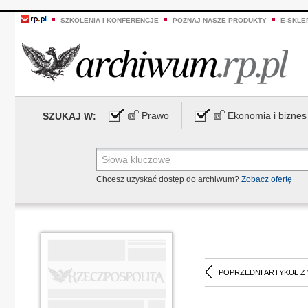
SZKOLENIA I KONFERENCJE
POZNAJ NASZE PRODUKTY
E-SKLE
Prawo
Ekonomia i biznes
SZUKAJ W:
Chcesz uzyskać dostęp do archiwum?
Zobacz ofertę
POPRZEDNI ARTYKUŁ Z