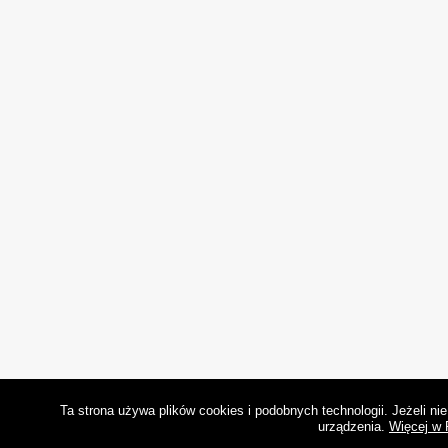
Ta strona używa plików cookies i podobnych technologii. Jeżeli n
urządzenia.
Więcej w 