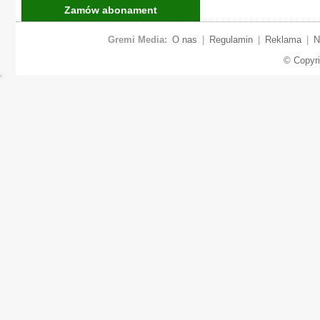
Zamów abonament
Gremi Media:
O nas
|
Regulamin
|
Reklama
|
N
© Copyr