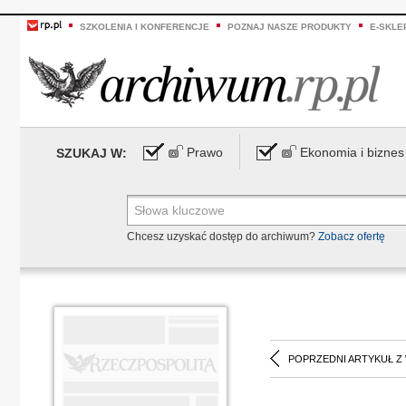
SZKOLENIA I KONFERENCJE
POZNAJ NASZE PRODUKTY
E-SKLE
Prawo
Ekonomia i biznes
SZUKAJ W:
Chcesz uzyskać dostęp do archiwum?
Zobacz ofertę
POPRZEDNI ARTYKUŁ Z