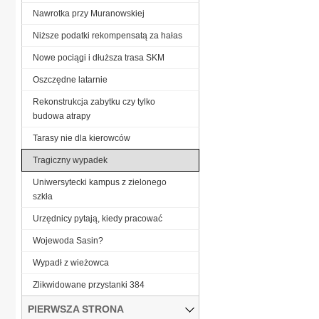
Nawrotka przy Muranowskiej
Niższe podatki rekompensatą za hałas
Nowe pociągi i dłuższa trasa SKM
Oszczędne latarnie
Rekonstrukcja zabytku czy tylko
budowa atrapy
Tarasy nie dla kierowców
Tragiczny wypadek
Uniwersytecki kampus z zielonego
szkła
Urzędnicy pytają, kiedy pracować
Wojewoda Sasin?
Wypadł z wieżowca
Zlikwidowane przystanki 384
PIERWSZA STRONA