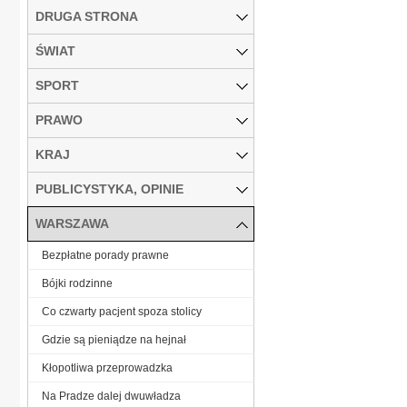
DRUGA STRONA
ŚWIAT
SPORT
PRAWO
KRAJ
PUBLICYSTYKA, OPINIE
WARSZAWA
Bezpłatne porady prawne
Bójki rodzinne
Co czwarty pacjent spoza stolicy
Gdzie są pieniądze na hejnał
Kłopotliwa przeprowadzka
Na Pradze dalej dwuwładza