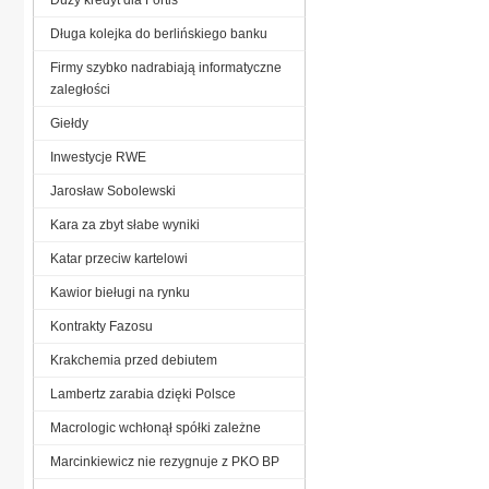
Długa kolejka do berlińskiego banku
Firmy szybko nadrabiają informatyczne
zaległości
Giełdy
Inwestycje RWE
Jarosław Sobolewski
Kara za zbyt słabe wyniki
Katar przeciw kartelowi
Kawior bieługi na rynku
Kontrakty Fazosu
Krakchemia przed debiutem
Lambertz zarabia dzięki Polsce
Macrologic wchłonął spółki zależne
Marcinkiewicz nie rezygnuje z PKO BP