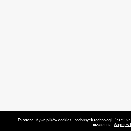
Ta strona używa plików cookies i podobnych technologii. Jeżeli n
urządzenia.
Więcej w 