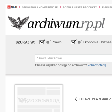
SZKOLENIA I KONFERENCJE
POZNAJ NASZE PRODUKTY
E-SKLE
Prawo
Ekonomia i biznes
SZUKAJ W:
Chcesz uzyskać dostęp do archiwum?
Zobacz ofertę
POPRZEDNI ARTYKUŁ Z