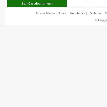
Zamów abonament
Gremi Media:
O nas
|
Regulamin
|
Reklama
|
N
© Copyr