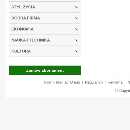
STYL ŻYCIA
DOBRA FIRMA
EKONOMIA
NAUKA I TECHNIKA
KULTURA
Zamów abonament
Gremi Media:
O nas
|
Regulamin
|
Reklama
|
N
© Copyr