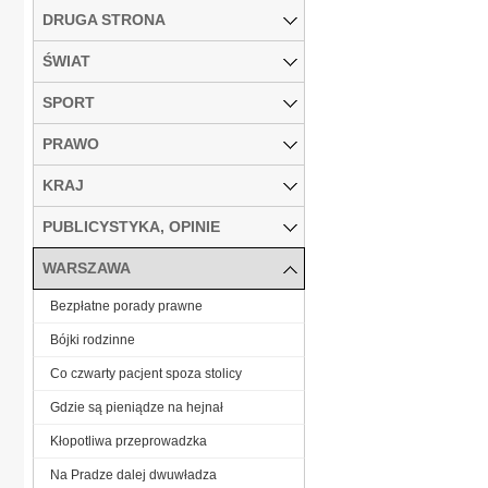
DRUGA STRONA
ŚWIAT
SPORT
PRAWO
KRAJ
PUBLICYSTYKA, OPINIE
WARSZAWA
Bezpłatne porady prawne
Bójki rodzinne
Co czwarty pacjent spoza stolicy
Gdzie są pieniądze na hejnał
Kłopotliwa przeprowadzka
Na Pradze dalej dwuwładza