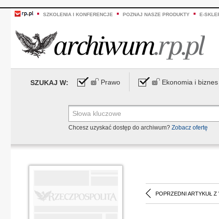
SZKOLENIA I KONFERENCJE
POZNAJ NASZE PRODUKTY
E-SKLE
Prawo
Ekonomia i biznes
SZUKAJ W:
Chcesz uzyskać dostęp do archiwum?
Zobacz ofertę
POPRZEDNI ARTYKUŁ Z