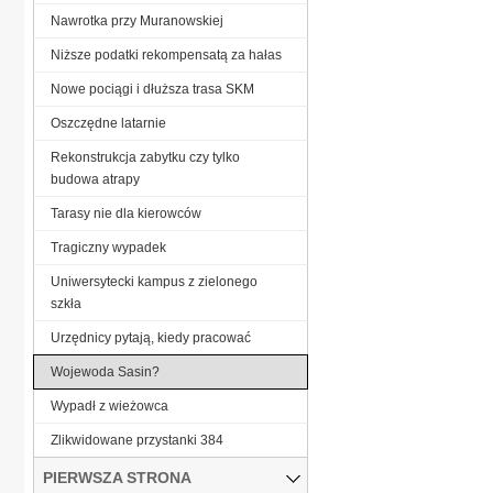
Nawrotka przy Muranowskiej
Niższe podatki rekompensatą za hałas
Nowe pociągi i dłuższa trasa SKM
Oszczędne latarnie
Rekonstrukcja zabytku czy tylko
budowa atrapy
Tarasy nie dla kierowców
Tragiczny wypadek
Uniwersytecki kampus z zielonego
szkła
Urzędnicy pytają, kiedy pracować
Wojewoda Sasin?
Wypadł z wieżowca
Zlikwidowane przystanki 384
PIERWSZA STRONA