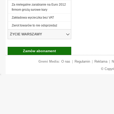
Za nielegalne zarabianie na Euro 2012
firmom grożą surowe kary
Zakładowa wycieczka bez VAT
Zwrot towarów to nie odsprzedaż
ŻYCIE WARSZAWY
Zamów abonament
Gremi Media:
O nas
|
Regulamin
|
Reklama
|
N
© Copyr