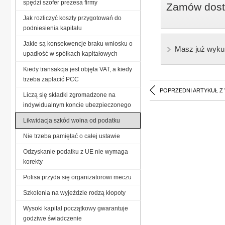
spędzi szofer prezesa firmy
Zamów dostę
Jak rozliczyć koszty przygotowań do
podniesienia kapitału
Jakie są konsekwencje braku wniosku o
Masz już wyku
upadłość w spółkach kapitałowych
Kiedy transakcja jest objęta VAT, a kiedy
trzeba zapłacić PCC
POPRZEDNI ARTYKUŁ Z
Liczą się składki zgromadzone na
indywidualnym koncie ubezpieczonego
Likwidacja szkód wolna od podatku
Nie trzeba pamiętać o całej ustawie
Odzyskanie podatku z UE nie wymaga
korekty
Polisa przyda się organizatorowi meczu
Szkolenia na wyjeździe rodzą kłopoty
Wysoki kapitał początkowy gwarantuje
godziwe świadczenie