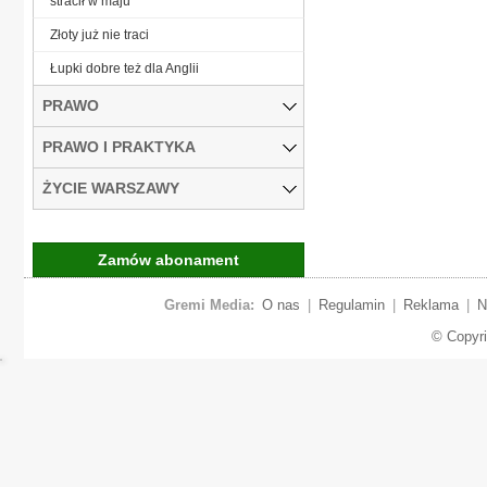
stracił w maju
Złoty już nie traci
Łupki dobre też dla Anglii
PRAWO
PRAWO I PRAKTYKA
ŻYCIE WARSZAWY
Zamów abonament
Gremi Media:
O nas
|
Regulamin
|
Reklama
|
N
© Copyr