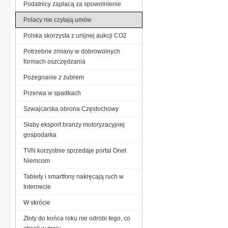
Podatnicy zapłacą za spowolnienie
Polacy nie czytają umów
Polska skorzysta z unijnej aukcji CO2
Potrzebne zmiany w dobrowolnych
formach oszczędzania
Pożegnanie z żubrem
Przerwa w spadkach
Szwajcarska obrona Częstochowy
Słaby eksport branży motoryzacyjnej
gospodarka
TVN korzystnie sprzedaje portal Onet
Niemcom
Tablety i smartfony nakręcają ruch w
Internecie
W skrócie
Złoty do końca roku nie odrobi tego, co