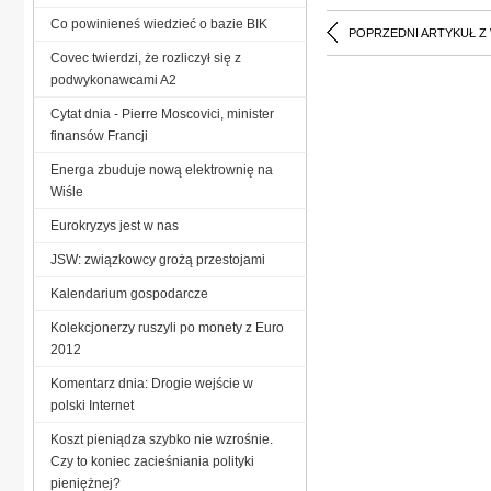
Co powinieneś wiedzieć o bazie BIK
POPRZEDNI ARTYKUŁ Z
Covec twierdzi, że rozliczył się z
podwykonawcami A2
Cytat dnia - Pierre Moscovici, minister
finansów Francji
Energa zbuduje nową elektrownię na
Wiśle
Eurokryzys jest w nas
JSW: związkowcy grożą przestojami
Kalendarium gospodarcze
Kolekcjonerzy ruszyli po monety z Euro
2012
Komentarz dnia: Drogie wejście w
polski Internet
Koszt pieniądza szybko nie wzrośnie.
Czy to koniec zacieśniania polityki
pieniężnej?