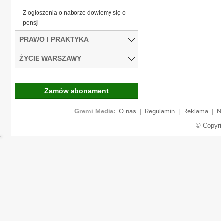
Z ogłoszenia o naborze dowiemy się o
pensji
PRAWO I PRAKTYKA
ŻYCIE WARSZAWY
Zamów abonament
Gremi Media:
O nas
|
Regulamin
|
Reklama
|
N
© Copyr