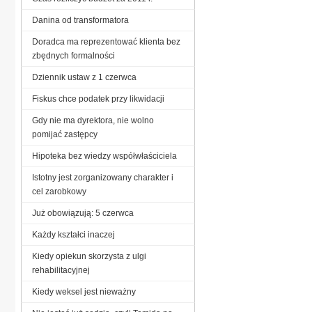
Danina od transformatora
Doradca ma reprezentować klienta bez
zbędnych formalności
Dziennik ustaw z 1 czerwca
Fiskus chce podatek przy likwidacji
Gdy nie ma dyrektora, nie wolno
pomijać zastępcy
Hipoteka bez wiedzy współwłaściciela
Istotny jest zorganizowany charakter i
cel zarobkowy
Już obowiązują: 5 czerwca
Każdy kształci inaczej
Kiedy opiekun skorzysta z ulgi
rehabilitacyjnej
Kiedy weksel jest nieważny