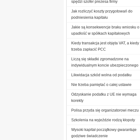
spędzi szofer prezesa firmy
Jak rozliczyć koszty przygotowań do
podniesienia kapitału
Jakie są konsekwencje braku wniosku o
upadłość w spółkach kapitałowych
Kiedy transakcja jest objęta VAT, a kiedy
trzeba zapłacić PCC
Liczą się składki zgromadzone na
indywidualnym koncie ubezpieczonego
Likwidacja szkód wolna od podatku
Nie trzeba pamiętać o całej ustawie
Odzyskanie podatku z UE nie wymaga
korekty
Polisa przyda się organizatorowi meczu
Szkolenia na wyjeździe rodzą kłopoty
Wysoki kapitał początkowy gwarantuje
godziwe świadczenie