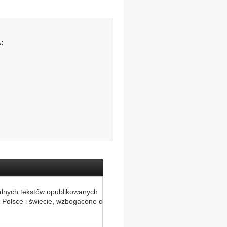
:
alnych tekstów opublikowanych
 Polsce i świecie, wzbogacone o