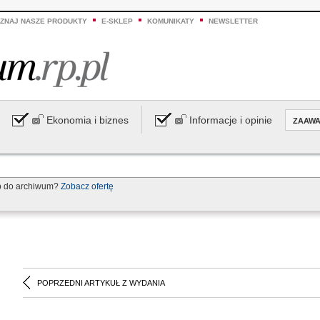
ZNAJ NASZE PRODUKTY
E-SKLEP
KOMUNIKATY
NEWSLETTER
Ekonomia i biznes
Informacje i opinie
ZAAW
p do archiwum?
Zobacz ofertę
POPRZEDNI ARTYKUŁ Z WYDANIA