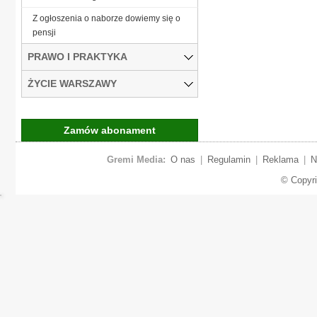
Z ogłoszenia o naborze dowiemy się o
pensji
PRAWO I PRAKTYKA
ŻYCIE WARSZAWY
Zamów abonament
Gremi Media:
O nas
|
Regulamin
|
Reklama
|
N
© Copyr