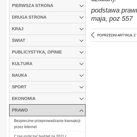
PIERWSZA STRONA
podstawa prawn
DRUGA STRONA
maja, poz 557
KRAJ
POPRZEDNI ARTYKUŁ Z
ŚWIAT
PUBLICYSTYKA, OPINIE
KULTURA
NAUKA
SPORT
EKONOMIA
PRAWO
Bezpieczne przeprowadzanie transakcji
przez Internet
Czas rozliczyć budżet za 2011 r.