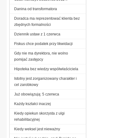
Danina od transformatora
Doradca ma reprezentować klienta bez
zbędnych formalności
Dziennik ustaw z 1 czerwca
Fiskus chce podatek przy likwidacji
Gdy nie ma dyrektora, nie wolno
pomijać zastępcy
Hipoteka bez wiedzy współwłaściciela
Istotny jest zorganizowany charakter i
cel zarobkowy
Już obowiązują: 5 czerwca
Każdy kształci inaczej
Kiedy opiekun skorzysta z ulgi
rehabilitacyjnej
Kiedy weksel jest nieważny