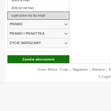
stracił w maju
Złoty już nie traci
Łupki dobre też dla Anglii
PRAWO
PRAWO I PRAKTYKA
ŻYCIE WARSZAWY
Zamów abonament
Gremi Media:
O nas
|
Regulamin
|
Reklama
|
N
© Copyr