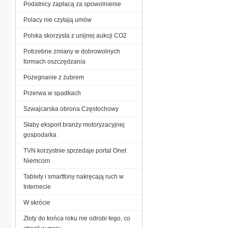
Podatnicy zapłacą za spowolnienie
Polacy nie czytają umów
Polska skorzysta z unijnej aukcji CO2
Potrzebne zmiany w dobrowolnych
formach oszczędzania
Pożegnanie z żubrem
Przerwa w spadkach
Szwajcarska obrona Częstochowy
Słaby eksport branży motoryzacyjnej
gospodarka
TVN korzystnie sprzedaje portal Onet
Niemcom
Tablety i smartfony nakręcają ruch w
Internecie
W skrócie
Złoty do końca roku nie odrobi tego, co