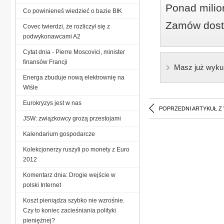
Ponad milio
Co powinieneś wiedzieć o bazie BIK
Zamów dostę
Covec twierdzi, że rozliczył się z
podwykonawcami A2
Cytat dnia - Pierre Moscovici, minister
finansów Francji
Masz już wyku
Energa zbuduje nową elektrownię na
Wiśle
Eurokryzys jest w nas
POPRZEDNI ARTYKUŁ Z
JSW: związkowcy grożą przestojami
Kalendarium gospodarcze
Kolekcjonerzy ruszyli po monety z Euro
2012
Komentarz dnia: Drogie wejście w
polski Internet
Koszt pieniądza szybko nie wzrośnie.
Czy to koniec zacieśniania polityki
pieniężnej?