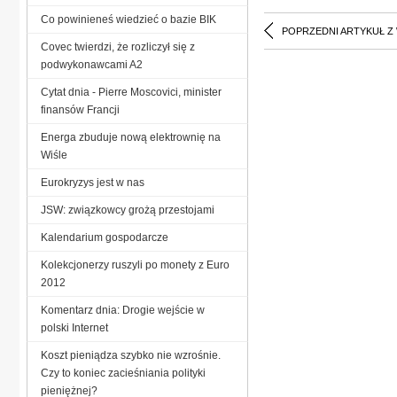
Co powinieneś wiedzieć o bazie BIK
POPRZEDNI ARTYKUŁ Z
Covec twierdzi, że rozliczył się z
podwykonawcami A2
Cytat dnia - Pierre Moscovici, minister
finansów Francji
Energa zbuduje nową elektrownię na
Wiśle
Eurokryzys jest w nas
JSW: związkowcy grożą przestojami
Kalendarium gospodarcze
Kolekcjonerzy ruszyli po monety z Euro
2012
Komentarz dnia: Drogie wejście w
polski Internet
Koszt pieniądza szybko nie wzrośnie.
Czy to koniec zacieśniania polityki
pieniężnej?