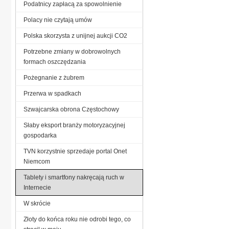
Podatnicy zapłacą za spowolnienie
Polacy nie czytają umów
Polska skorzysta z unijnej aukcji CO2
Potrzebne zmiany w dobrowolnych
formach oszczędzania
Pożegnanie z żubrem
Przerwa w spadkach
Szwajcarska obrona Częstochowy
Słaby eksport branży motoryzacyjnej
gospodarka
TVN korzystnie sprzedaje portal Onet
Niemcom
Tablety i smartfony nakręcają ruch w
Internecie
W skrócie
Złoty do końca roku nie odrobi tego, co