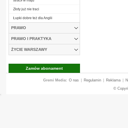
stracił w maju
Złoty już nie traci
Łupki dobre też dla Anglii
PRAWO
PRAWO I PRAKTYKA
ŻYCIE WARSZAWY
Zamów abonament
Gremi Media:
O nas
|
Regulamin
|
Reklama
|
N
© Copyr