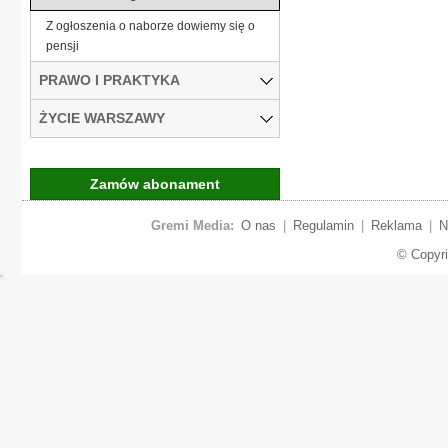
Z ogłoszenia o naborze dowiemy się o
pensji
PRAWO I PRAKTYKA
ŻYCIE WARSZAWY
Zamów abonament
Gremi Media:
O nas
|
Regulamin
|
Reklama
|
N
© Copyr