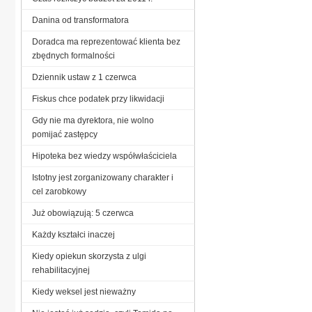
Danina od transformatora
Doradca ma reprezentować klienta bez
zbędnych formalności
Dziennik ustaw z 1 czerwca
Fiskus chce podatek przy likwidacji
Gdy nie ma dyrektora, nie wolno
pomijać zastępcy
Hipoteka bez wiedzy współwłaściciela
Istotny jest zorganizowany charakter i
cel zarobkowy
Już obowiązują: 5 czerwca
Każdy kształci inaczej
Kiedy opiekun skorzysta z ulgi
rehabilitacyjnej
Kiedy weksel jest nieważny