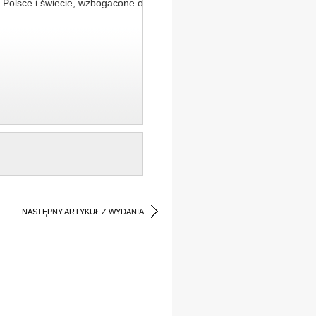
 Polsce i świecie, wzbogacone o
NASTĘPNY ARTYKUŁ Z WYDANIA