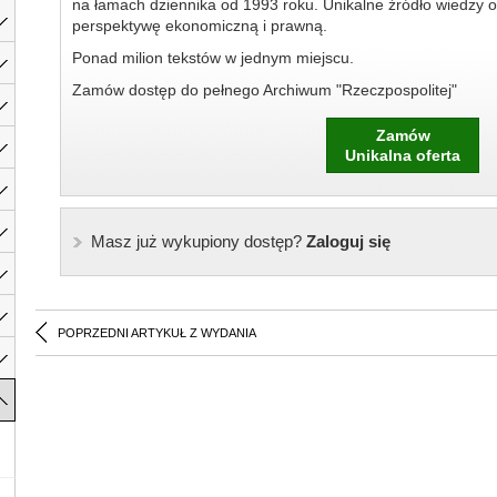
na łamach dziennika od 1993 roku. Unikalne źródło wiedzy o
perspektywę ekonomiczną i prawną.
Ponad milion tekstów w jednym miejscu.
Zamów dostęp do pełnego Archiwum "Rzeczpospolitej"
Zamów
Unikalna oferta
Masz już wykupiony dostęp?
Zaloguj się
POPRZEDNI ARTYKUŁ Z WYDANIA