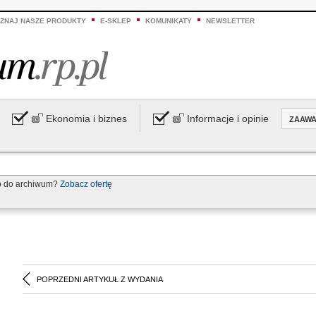
ZNAJ NASZE PRODUKTY
E-SKLEP
KOMUNIKATY
NEWSLETTER
Ekonomia i biznes
Informacje i opinie
ZAAW
p do archiwum?
Zobacz ofertę
POPRZEDNI ARTYKUŁ Z WYDANIA