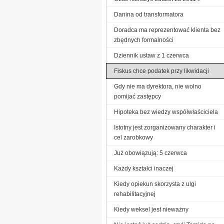
Danina od transformatora
Doradca ma reprezentować klienta bez
zbędnych formalności
Dziennik ustaw z 1 czerwca
Fiskus chce podatek przy likwidacji
Gdy nie ma dyrektora, nie wolno
pomijać zastępcy
Hipoteka bez wiedzy współwłaściciela
Istotny jest zorganizowany charakter i
cel zarobkowy
Już obowiązują: 5 czerwca
Każdy kształci inaczej
Kiedy opiekun skorzysta z ulgi
rehabilitacyjnej
Kiedy weksel jest nieważny