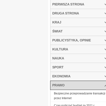
PIERWSZA STRONA
DRUGA STRONA
KRAJ
ŚWIAT
PUBLICYSTYKA, OPINIE
KULTURA
NAUKA
SPORT
EKONOMIA
PRAWO
Bezpieczne przeprowadzanie transakcji
przez Internet
Czas rozliczyć budżet za 2011 r.