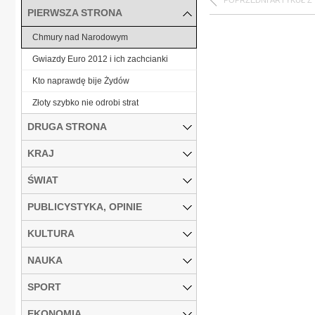
POPRZEDNI ARTYKUŁ Z
PIERWSZA STRONA
Chmury nad Narodowym
Gwiazdy Euro 2012 i ich zachcianki
Kto naprawdę bije Żydów
Złoty szybko nie odrobi strat
DRUGA STRONA
KRAJ
ŚWIAT
PUBLICYSTYKA, OPINIE
KULTURA
NAUKA
SPORT
EKONOMIA